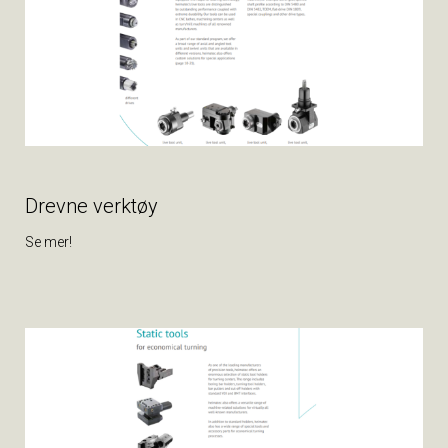
Drevne verktøy
Se mer!