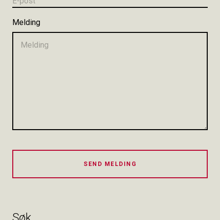
Melding
SEND MELDING
Søk