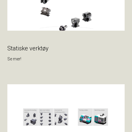
Statiske verktøy
Se mer!