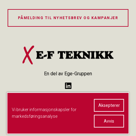
PÅMELDING TIL NYHETSBREV OG KAMPANJER
En del av Ege-Gruppen
Personvern
Aksepterer
Vi bruker informasjonskapsler for
markedsføringsanalyse
Avvis