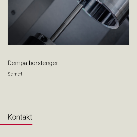
Dempa borstenger
Se mer!
Kontakt