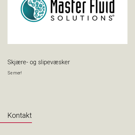
Skjære- og slipevæsker
Se mer!
Kontakt