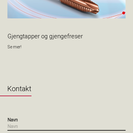
Gjengtapper og gjengefreser
Se mer!
Kontakt
Navn