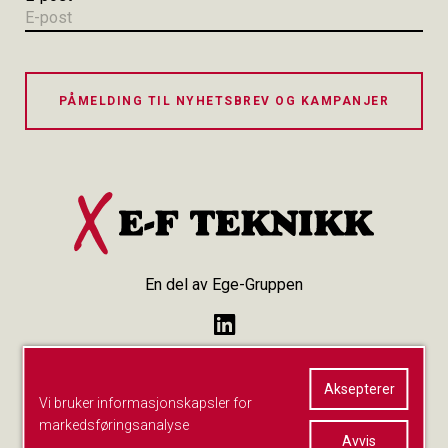
PÅMELDING TIL NYHETSBREV OG KAMPANJER
En del av Ege-Gruppen
Personvern
Aksepterer
Vi bruker informasjonskapsler for
markedsføringsanalyse
Avvis