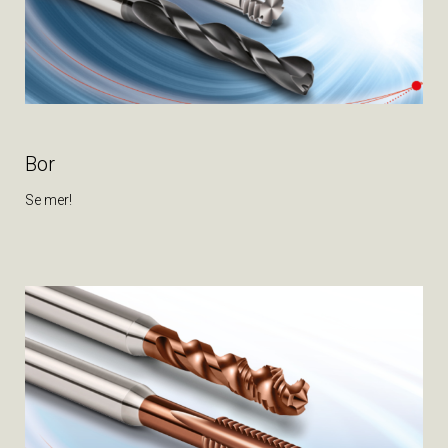
Bor
Se mer!