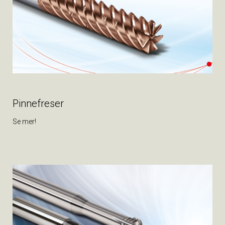
Pinnefreser
Se mer!