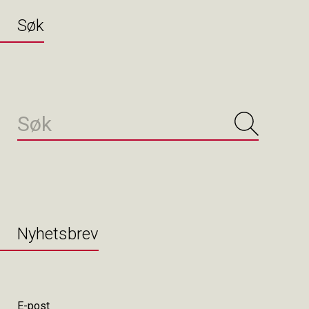
Søk
Nyhetsbrev
E-post